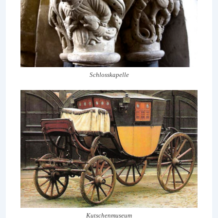
Schlosskapelle
Kutschenmuseum