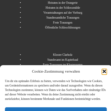
Heiraten in der Orangerie
Heiraten in der Schlossmühle
Verantstaltungen auf der Vorburg
Standtesamtliche Trauungen
Freie Trauungen
Öffentliche Schlossführungen
Kloster Clarholz
Standesamt im Kapitelsaal
Freie Trauungen im Klostergarten
Kloster Herzebrock
Cookie-Zustimmung verwalten
Freie Trauungen im Klostergarten
Um dir ein optimales Erlebnis zu bieten, verwenden wir Technologien wie Cookies,
um Geräteinformationen zu speichern und/oder darauf zuzugreifen. Wenn du diesen
Technologien zustimmst, können wir Daten wie das Surfverhalten oder eindeutige IDs
auf dieser Website verarbeiten. Wenn du deine Zustimmung nicht erteilst oder
zurückziehst, können bestimmte Merkmale und Funktionen beeinträchtigt werden.