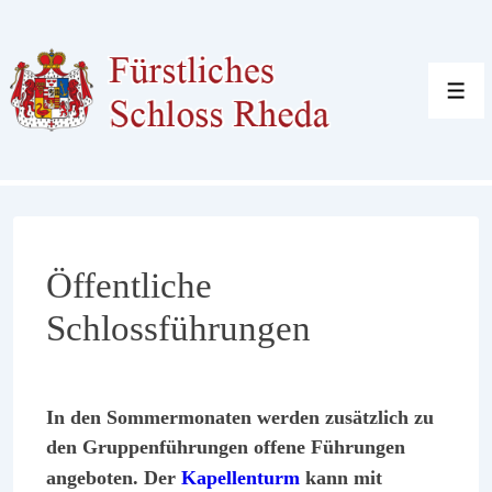
↓
Zum
Inhalt
Men
Öffentliche
Schlossführungen
In den Sommermonaten werden zusätzlich zu
den Gruppenführungen offene Führungen
angeboten. Der
Kapellenturm
kann mit