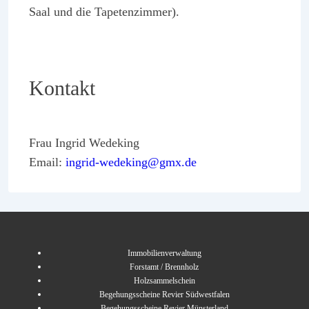
Saal und die Tapetenzimmer).
Kontakt
Frau Ingrid Wedeking
Email:
ingrid-wedeking@gmx.de
Immobilienverwaltung
Forstamt / Brennholz
Holzsammelschein
Begehungsscheine Revier Südwestfalen
Begehungsscheine Revier Münsterland