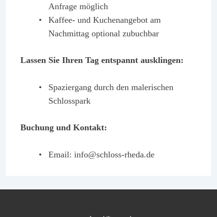
Anfrage möglich
Kaffee- und Kuchenangebot am
Nachmittag optional zubuchbar
Lassen Sie Ihren Tag entspannt ausklingen:
Spaziergang durch den malerischen
Schlosspark
Buchung und Kontakt:
Email:
info@schloss-rheda.de