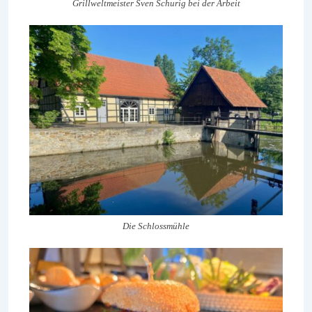
Grillweltmeister Sven Schurig bei der Arbeit
Die Schlossmühle