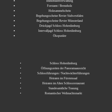
Immobilienverwaltung
Forstamt / Brennholz
Holzsammelschein
Begehungsscheine Revier Südwestfalen
Begehungsscheine Revier Münsterland
Drückjagd Schloss Hohenlimburg
Intervalljagd Schloss Hohenlimburg
Ökopunkte
Schloss Hohenlimburg
Öffnungszeiten der Panoramaaussicht
Schlossführungen / Nachtwächterführungen
Heiraten im Fürstensaal
Heiraten im Alten Schlossrestaurant
Standesamtliche Trauung
Romantischer Weihnachtsmarkt